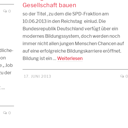
Gesellschaft bauen
0
so der Titel , zu dem die SPD-Fraktion am
10.06.2013 in den Reichstag einlud. Die
Bundesrepublik Deutschland verfügt über ein
modernes Bildungssystem, doch werden noch
immer nicht allen jungen Menschen Chancen auf
dliche-
auf eine erfolgreiche Bildungskarriere eröffnet.
ion
Bildung ist ein …
Weiterlesen
 „ Job
zu der
17. JUNI 2013
t …
0