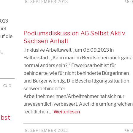
8. SEPTEMBER 2013
2013
hel
Podiumsdiskussion AG Selbst Aktiv
uf die
Sachsen Anhalt
„Inklusive Arbeitswelt“, am 05.09.2013 in
SU
Halberstadt „Kann man im Berufsleben auch ganz
normal anders sein?!“ Erwerbsarbeit ist für
behinderte, wie für nicht behinderte Bürgerinnen
und Bürger wichtig. Die Beschäftigungssituation
0
schwerbehinderter
Arbeitnehmerinnen/Arbeitnehmer hat sich nur
unwesentlich verbessert. Auch die umfangreichen
rechtlichen …
Weiterlesen
lbst
8. SEPTEMBER 2013