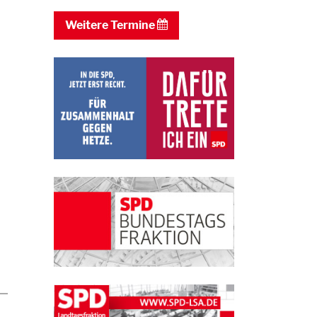
0
Weitere Termine
0