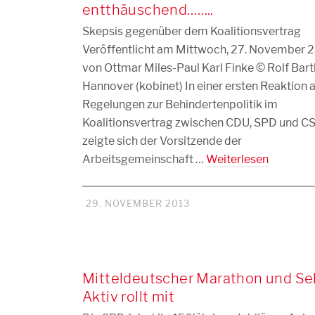
entthäuschend……..
Skepsis gegenüber dem Koalitionsvertrag
Veröffentlicht am Mittwoch, 27. November 
von Ottmar Miles-Paul Karl Finke © Rolf Bart
Hannover (kobinet) In einer ersten Reaktion a
Regelungen zur Behindertenpolitik im
Koalitionsvertrag zwischen CDU, SPD und C
zeigte sich der Vorsitzende der
Arbeitsgemeinschaft …
Weiterlesen
29. NOVEMBER 2013
Mitteldeutscher Marathon und Se
Aktiv rollt mit