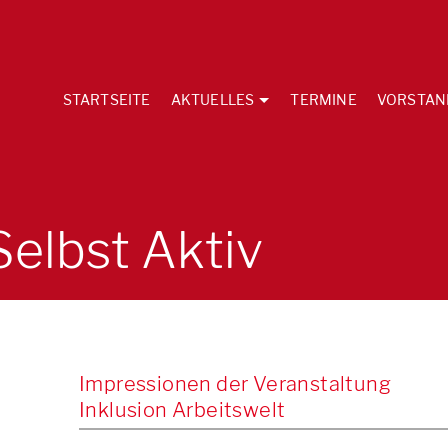
STARTSEITE
AKTUELLES
TERMINE
VORSTAN
elbst Aktiv
Impressionen der Veranstaltung
Inklusion Arbeitswelt