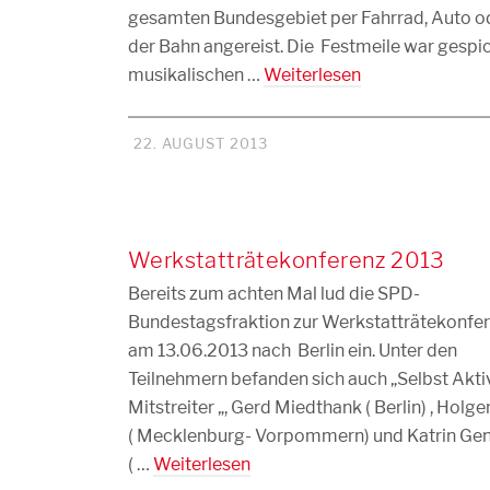
gesamten Bundesgebiet per Fahrrad, Auto o
der Bahn angereist. Die Festmeile war gespi
musikalischen …
Weiterlesen
22. AUGUST 2013
Werkstatträtekonferenz 2013
Bereits zum achten Mal lud die SPD-
Bundestagsfraktion zur Werkstatträtekonfer
am 13.06.2013 nach Berlin ein. Unter den
Teilnehmern befanden sich auch „Selbst Akti
Mitstreiter „, Gerd Miedthank ( Berlin) , Holg
( Mecklenburg- Vorpommern) und Katrin Ge
( …
Weiterlesen