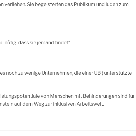
 verliehen. Sie begeisterten das Publikum und luden zum
nd nötig, dass sie jemand findet“
t es noch zu wenige Unternehmen, die einer UB ( unterstützte
eistungspotentiale von Menschen mit Behinderungen sind für
stein auf dem Weg zur inklusiven Arbeitswelt.