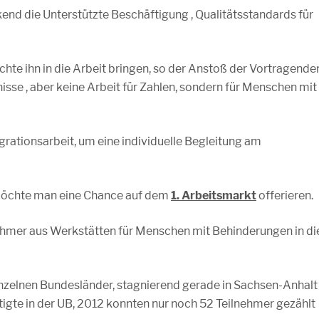
end die Unterstützte Beschäftigung , Qualitätsstandards für
e ihn in die Arbeit bringen, so der Anstoß der Vortragende
isse , aber keine Arbeit für Zahlen, sondern für Menschen mit
grationsarbeit, um eine individuelle Begleitung am
öchte man eine Chance auf dem
1. Arbeitsmarkt
offerieren.
ehmer aus Werkstätten für Menschen mit Behinderungen in di
nzelnen Bundesländer, stagnierend gerade in Sachsen-Anhalt 
igte in der UB, 2012 konnten nur noch 52 Teilnehmer gezählt