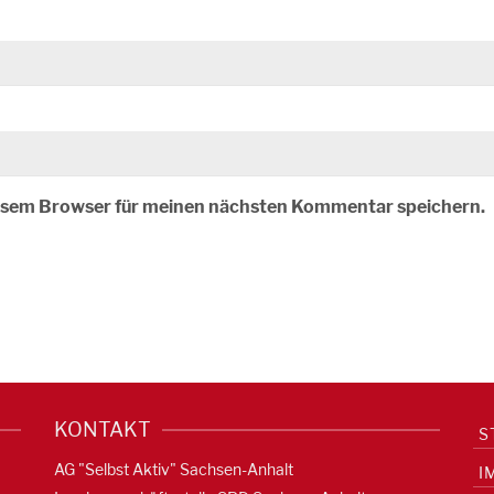
iesem Browser für meinen nächsten Kommentar speichern.
KONTAKT
S
AG "Selbst Aktiv" Sachsen-Anhalt
I