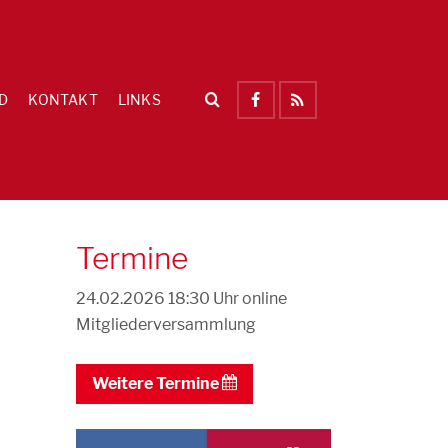
D
KONTAKT
LINKS
Termine
24.02.2026 18:30 Uhr
online
Mitgliederversammlung
Weitere Termine