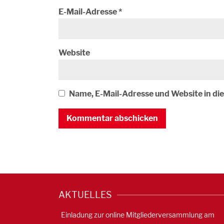
E-Mail-Adresse
*
Website
Name, E-Mail-Adresse und Website in d
AKTUELLES
Einladung zur online Mitgliederversammlung am