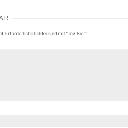
AR
ht.
Erforderliche Felder sind mit
*
markiert