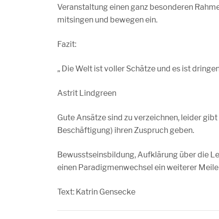
Veranstaltung einen ganz besonderen Rahmen
mitsingen und bewegen ein.
Fazit:
„ Die Welt ist voller Schätze und es ist dringe
Astrit Lindgreen
Gute Ansätze sind zu verzeichnen, leider gib
Beschäftigung) ihren Zuspruch geben.
Bewusstseinsbildung, Aufklärung über die L
einen Paradigmenwechsel ein weiterer Meilen
Text: Katrin Gensecke