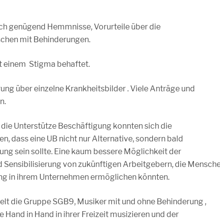
och genügend Hemmnisse, Vorurteile über die
schen mit Behinderungen.
t einem Stigma behaftet.
ng über einzelne Krankheitsbilder . Viele Anträge und
n.
 die Unterstütze Beschäftigung konnten sich die
, dass eine UB nicht nur Alternative, sondern bald
ung sein sollte. Eine kaum bessere Möglichkeit der
nd Sensibilisierung von zukünftigen Arbeitgebern, die Mensch
ung in ihrem Unternehmen ermöglichen könnten.
elt die Gruppe SGB9, Musiker mit und ohne Behinderung ,
e Hand in Hand in ihrer Freizeit musizieren und der