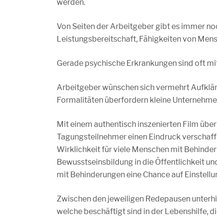
werden.
Von Seiten der Arbeitgeber gibt es immer n
Leistungsbereitschaft, Fähigkeiten von Men
Gerade psychische Erkrankungen sind oft mi
Arbeitgeber wünschen sich vermehrt Aufkläru
Formalitäten überfordern kleine Unternehme
Mit einem authentisch inszenierten Film über
Tagungsteilnehmer einen Eindruck verschaffen
Wirklichkeit für viele Menschen mit Behinder
Bewusstseinsbildung in die Öffentlichkeit u
mit Behinderungen eine Chance auf Einstell
Zwischen den jeweiligen Redepausen unterhi
welche beschäftigt sind in der Lebenshilfe, di