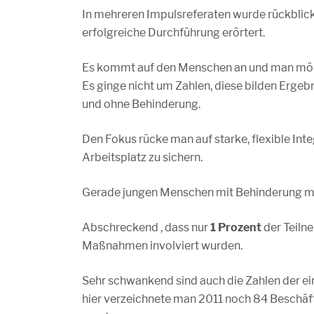
In mehreren Impulsreferaten wurde rückblick
erfolgreiche Durchführung erörtert.
Es kommt auf den Menschen an und man möcht
Es ginge nicht um Zahlen, diese bilden Ergebn
und ohne Behinderung.
Den Fokus rücke man auf starke, flexible Inte
Arbeitsplatz zu sichern.
Gerade jungen Menschen mit Behinderung m
Abschreckend , dass nur
1 Prozent
der Teiln
Maßnahmen involviert wurden.
Sehr schwankend sind auch die Zahlen der ei
hier verzeichnete man 2011 noch 84 Beschäft