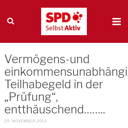
Vermögens-und
einkommensunabhängi
Teilhabegeld in der
„Prüfung“,
entthäuschend……..
29. NOVEMBER 2013