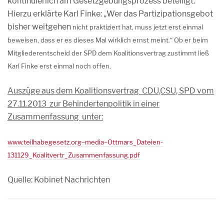
kontinuierlich am Gesetzgebungsprozess beteiligt.“
Hierzu erklärte Karl Finke: „Wer das Partizipationsgebot
bisher weitgehen
nicht praktiziert hat, muss jetzt erst einmal
beweisen, dass er es dieses Mal wirklich ernst meint.“ Ob er beim
Mitgliederentscheid der SPD dem Koalitionsvertrag zustimmt ließ
Karl Finke erst einmal noch offen.
Auszüge aus dem Koalitionsvertrag CDU,CSU, SPD vom
27.11.2013 zur Behindertenpolitik in einer
Zusammenfassung unter:
www.teilhabegesetz.org–media–Ottmars_Dateien-
131129_Koalitvertr_Zusammenfassung.pdf
Quelle: Kobinet Nachrichten