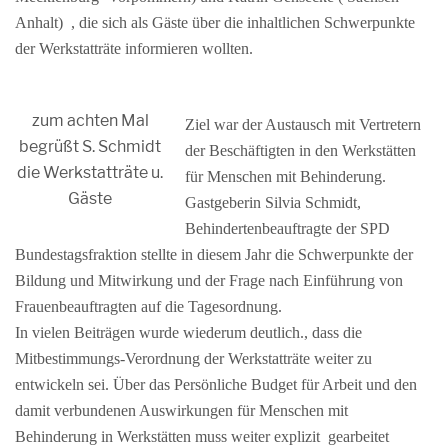
Anhalt) , die sich als Gäste über die inhaltlichen Schwerpunkte
der Werkstatträte informieren wollten.
zum achten Mal
Ziel war der Austausch mit Vertretern
begrüßt S. Schmidt
der Beschäftigten in den Werkstätten
die Werkstatträte u.
für Menschen mit Behinderung.
Gäste
Gastgeberin Silvia Schmidt,
Behindertenbeauftragte der SPD
Bundestagsfraktion stellte in diesem Jahr die Schwerpunkte der
Bildung und Mitwirkung und der Frage nach Einführung von
Frauenbeauftragten auf die Tagesordnung.
In vielen Beiträgen wurde wiederum deutlich., dass die
Mitbestimmungs-Verordnung der Werkstatträte weiter zu
entwickeln sei. Über das Persönliche Budget für Arbeit und den
damit verbundenen Auswirkungen für Menschen mit
Behinderung in Werkstätten muss weiter explizit gearbeitet