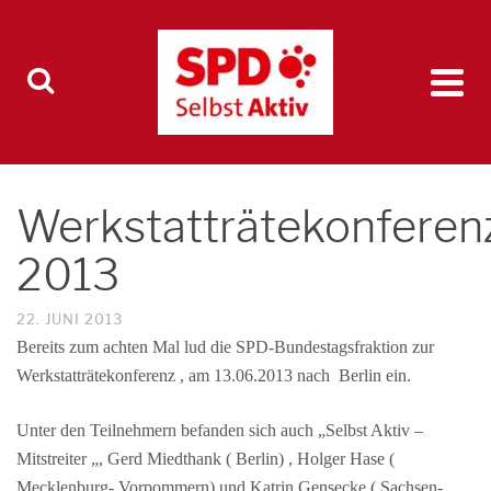
Werkstatträtekonferen
2013
22. JUNI 2013
Bereits zum achten Mal lud die SPD-Bundestagsfraktion zur
Werkstatträtekonferenz , am 13.06.2013 nach Berlin ein.
Unter den Teilnehmern befanden sich auch „Selbst Aktiv –
Mitstreiter „, Gerd Miedthank ( Berlin) , Holger Hase (
Mecklenburg- Vorpommern) und Katrin Gensecke ( Sachsen-