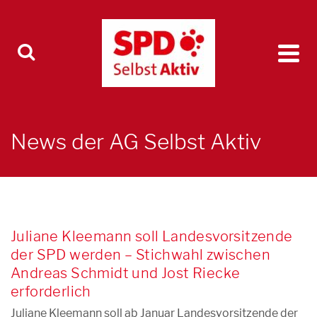
News der AG Selbst Aktiv
Juliane Kleemann soll Landesvorsitzende
der SPD werden – Stichwahl zwischen
Andreas Schmidt und Jost Riecke
erforderlich
Juliane Kleemann soll ab Januar Landesvorsitzende der