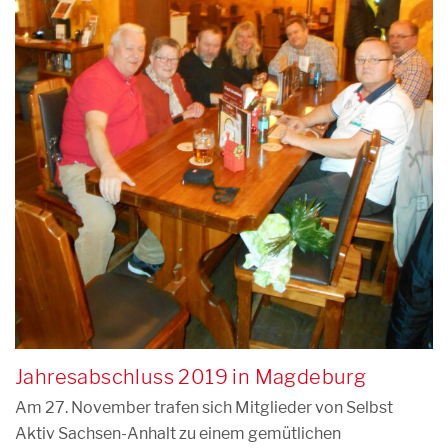
Jahresabschluss 2019 in Magdeburg
Am 27. November trafen sich Mitglieder von Selbst
Aktiv Sachsen-Anhalt zu einem gemütlichen