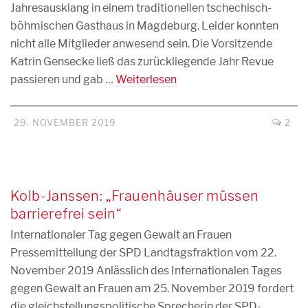
Jahresausklang in einem traditionellen tschechisch-
böhmischen Gasthaus in Magdeburg. Leider konnten
nicht alle Mitglieder anwesend sein. Die Vorsitzende
Katrin Gensecke ließ das zurückliegende Jahr Revue
passieren und gab …
Weiterlesen
29. NOVEMBER 2019
2
Kolb-Janssen: „Frauenhäuser müssen
barrierefrei sein“
Internationaler Tag gegen Gewalt an Frauen
Pressemitteilung der SPD Landtagsfraktion vom 22.
November 2019 Anlässlich des Internationalen Tages
gegen Gewalt an Frauen am 25. November 2019 fordert
die gleichstellungspolitische Sprecherin der SPD-