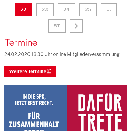
22
23
24
25
…
57
Termine
24.02.2026 18:30 Uhr
online Mitgliederversammlung
Weitere Termine