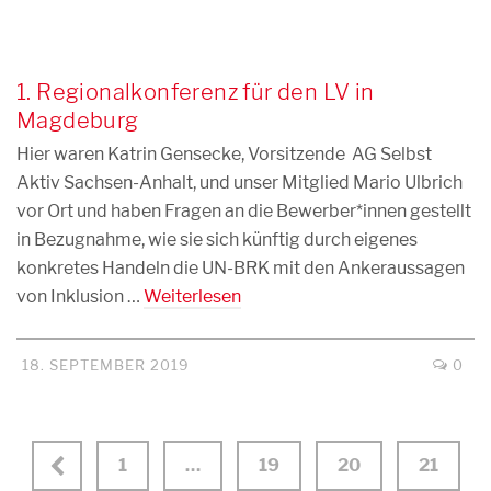
1. Regionalkonferenz für den LV in
Magdeburg
Hier waren Katrin Gensecke, Vorsitzende AG Selbst
Aktiv Sachsen-Anhalt, und unser Mitglied Mario Ulbrich
vor Ort und haben Fragen an die Bewerber*innen gestellt
in Bezugnahme, wie sie sich künftig durch eigenes
konkretes Handeln die UN-BRK mit den Ankeraussagen
von Inklusion …
Weiterlesen
18. SEPTEMBER 2019
0
1
…
19
20
21