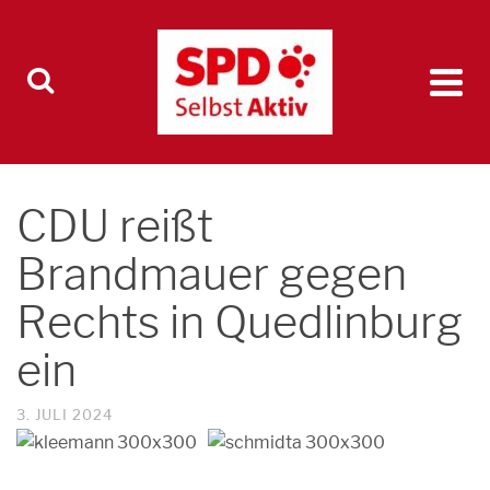
CDU reißt
Brandmauer gegen
Rechts in Quedlinburg
ein
3. JULI 2024