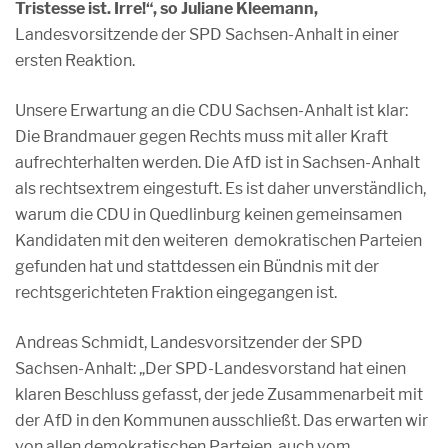
Tristesse ist. Irre!“, so Juliane Kleemann,
Landesvorsitzende der SPD Sachsen-Anhalt in einer
ersten Reaktion.
Unsere Erwartung an die CDU Sachsen-Anhalt ist klar:
Die Brandmauer gegen Rechts muss mit aller Kraft
aufrechterhalten werden. Die AfD ist in Sachsen-Anhalt
als rechtsextrem eingestuft. Es ist daher unverständlich,
warum die CDU in Quedlinburg keinen gemeinsamen
Kandidaten mit den weiteren demokratischen Parteien
gefunden hat und stattdessen ein Bündnis mit der
rechtsgerichteten Fraktion eingegangen ist.
Andreas Schmidt, Landesvorsitzender der SPD
Sachsen-Anhalt: „Der SPD-Landesvorstand hat einen
klaren Beschluss gefasst, der jede Zusammenarbeit mit
der AfD in den Kommunen ausschließt. Das erwarten wir
von allen demokratischen Parteien, auch vom