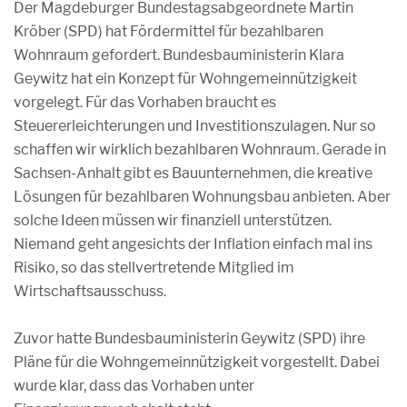
Der Magdeburger Bundestagsabgeordnete Martin
Kröber (SPD) hat Fördermittel für bezahlbaren
Wohnraum gefordert. Bundesbauministerin Klara
Geywitz hat ein Konzept für Wohngemeinnützigkeit
vorgelegt. Für das Vorhaben braucht es
Steuererleichterungen und Investitionszulagen. Nur so
schaffen wir wirklich bezahlbaren Wohnraum. Gerade in
Sachsen-Anhalt gibt es Bauunternehmen, die kreative
Lösungen für bezahlbaren Wohnungsbau anbieten. Aber
solche Ideen müssen wir finanziell unterstützen.
Niemand geht angesichts der Inflation einfach mal ins
Risiko, so das stellvertretende Mitglied im
Wirtschaftsausschuss.
Zuvor hatte Bundesbauministerin Geywitz (SPD) ihre
Pläne für die Wohngemeinnützigkeit vorgestellt. Dabei
wurde klar, dass das Vorhaben unter