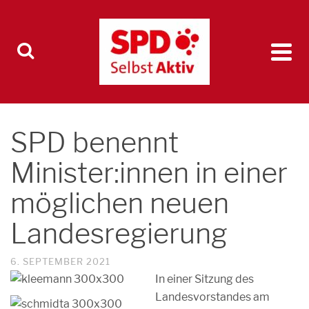
SPD benennt
Minister:innen in einer
möglichen neuen
Landesregierung
6. SEPTEMBER 2021
In einer Sitzung des
Landesvorstandes am