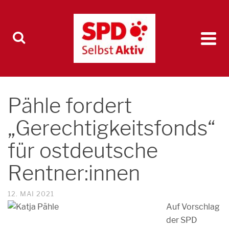
Pähle fordert
„Gerechtigkeitsfonds“
für ostdeutsche
Rentner:innen
12. MAI 2021
Auf Vorschlag
der SPD