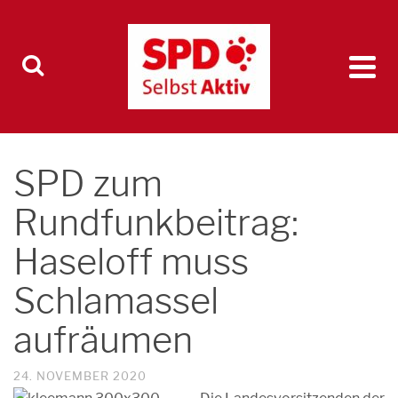
SPD zum
Rundfunkbeitrag:
Haseloff muss
Schlamassel
aufräumen
24. NOVEMBER 2020