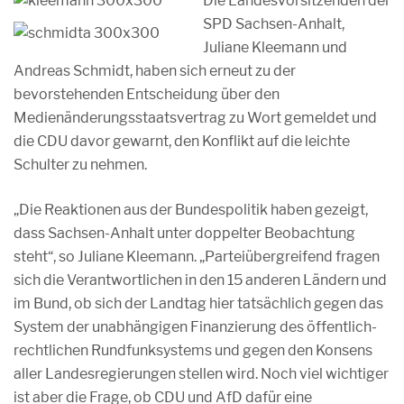
Die Landesvorsitzenden der
SPD Sachsen-Anhalt,
Juliane Kleemann und
Andreas Schmidt, haben sich erneut zu der
bevorstehenden Entscheidung über den
Medienänderungsstaatsvertrag zu Wort gemeldet und
die CDU davor gewarnt, den Konflikt auf die leichte
Schulter zu nehmen.
„Die Reaktionen aus der Bundespolitik haben gezeigt,
dass Sachsen-Anhalt unter doppelter Beobachtung
steht“, so Juliane Kleemann. „Parteiübergreifend fragen
sich die Verantwortlichen in den 15 anderen Ländern und
im Bund, ob sich der Landtag hier tatsächlich gegen das
System der unabhängigen Finanzierung des öffentlich-
rechtlichen Rundfunksystems und gegen den Konsens
aller Landesregierungen stellen wird. Noch viel wichtiger
ist aber die Frage, ob CDU und AfD dafür eine