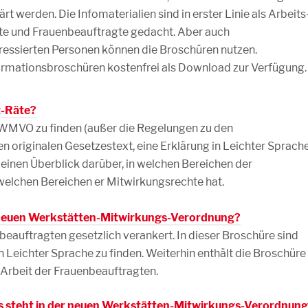
 werden. Die Infomaterialien sind in erster Linie als Arbeits
äte und Frauenbeauftragte gedacht. Aber auch
eressierten Personen können die Broschüren nutzen.
nformationsbroschüren kostenfrei als Download zur Verfügung.
t-Räte?
r WMVO zu finden (außer die Regelungen zu den
en originalen Gesetzestext, eine Erklärung in Leichter Sprach
h einen Überblick darüber, in welchen Bereichen der
elchen Bereichen er Mitwirkungsrechte hat.
r neuen Werkstätten-Mitwirkungs-Verordnung?
eauftragten gesetzlich verankert. In dieser Broschüre sind
 Leichter Sprache zu finden. Weiterhin enthält die Broschüre
 Arbeit der Frauenbeauftragten.
as steht in der neuen Werkstätten-Mitwirkungs-Verordnun