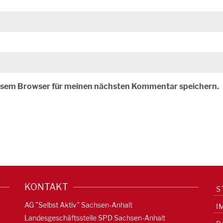
iesem Browser für meinen nächsten Kommentar speichern.
KONTAKT
S
AG "Selbst Aktiv" Sachsen-Anhalt
I
Landesgeschäftsstelle SPD Sachsen-Anhalt