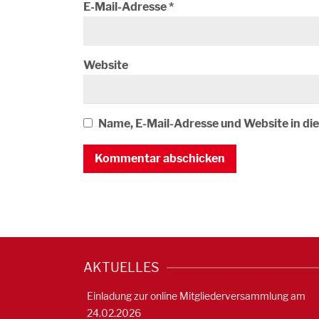
E-Mail-Adresse
*
Website
Name, E-Mail-Adresse und Website in d
AKTUELLES
Einladung zur online Mitgliederversammlung am
24.02.2026