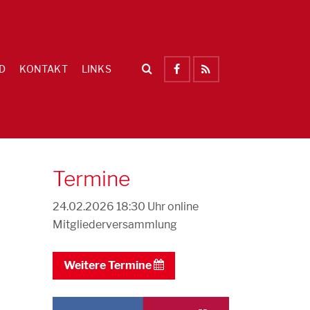
D
KONTAKT
LINKS
Termine
24.02.2026 18:30 Uhr
online
Mitgliederversammlung
Weitere Termine