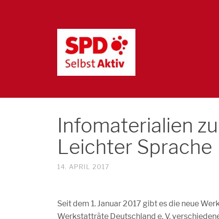
Infomaterialien 
Leichter Sprache
14. APRIL 2017
Seit dem 1. Januar 2017 gibt es die neue W
Werkstatträte Deutschland e. V. verschiedene