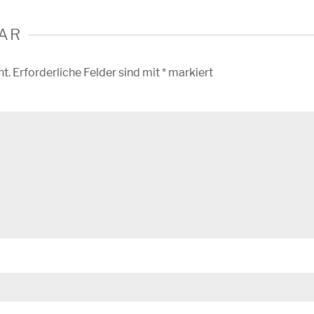
AR
ht.
Erforderliche Felder sind mit
*
markiert