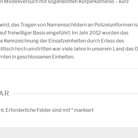
inen Modellversuch mit sogenannten Körperkameras – kurz
ird, das Tragen von Namensschildern an Polizeiuniformen is
uf freiwilliger Basis eingeführt. Im Jahr 2012 wurden das
e Kennzeichnung der Einsatzeinheiten durch Erlass des
litisch hoch umstritten war viele Jahre in unserem Land das 
mten in geschlossenen Einheiten.
AR
ht.
Erforderliche Felder sind mit
*
markiert