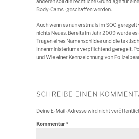
anderen soll die rechtliche Grundlage für e
Body-Cams -geschaffen werden.
Auch wenn es nun erstmals im SOG geregelt w
nichts Neues. Bereits im Jahr 2009 wurde es a
Tragen eines Namenschildes und die taktisch
Innenministeriums verpflichtend geregelt. Po
und Wie einer Kennzeichnung von Polizeibea
SCHREIBE EINEN KOMMENT
Deine E-Mail-Adresse wird nicht veröffentlic
Kommentar
*