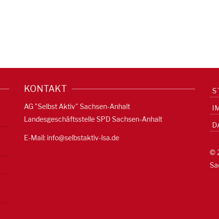
KONTAKT
S
AG "Selbst Aktiv" Sachsen-Anhalt
I
Landesgeschäftsstelle SPD Sachsen-Anhalt
D
E-Mail:
info@selbstaktiv-lsa.de
© 
Sa