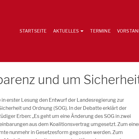
STARTSEITE
AKTUELLES
TERMINE
VORSTAN
parenz und um Sicherhei
in erster Lesung den Entwurf der Landesregierung zur
icherheit und Ordnung (SOG). In der Debatte erklärt der
Rüdiger Erben: „Es geht um eine Änderung des SOG in zwei
einbarungen aus dem Koalitionsvertrag umgesetzt. Zum eine
beamte nunmehr in Gesetzesform gegossen werden. Zum