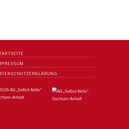
TARTSEITE
MPRESSUM
ATENSCHUTZERKLÄRUNG
2026 AG „Selbst Aktiv“
chsen-Anhalt