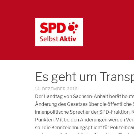
Es geht um Trans
14. DEZEMBER 2016
Der Landtag von Sachsen-Anhalt berät heute 
Änderung des Gesetzes über die öffentliche S
innenpolitische Sprecher der SPD-Fraktion, 
Punkten. Mit beiden Änderungen werden Ver
soll die Kennzeichnungspflicht für Polizei