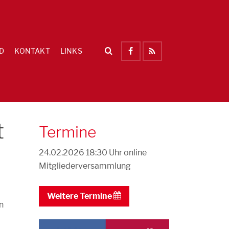
D
KONTAKT
LINKS
t
Termine
24.02.2026 18:30 Uhr
online
Mitgliederversammlung
Weitere Termine
n