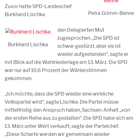
Zuvor hatte SPD-Landeschef
Petra Grimm-Benne
Burkhard Lischka
den Delegierten Mut
zugesprochen. „Die SPD ist
Burkhard Lischka
schwer gestürzt, aber sie ist
wieder aufgestanden“, sagte er
mit Blick auf die Wahlniederlage am 13. März. Die SPD
war nur auf 10,6 Prozent der Wählerstimmen
gekommen.
„Ich möchte, dass die SPD wieder eine wirkliche
Volkspartei wird“, sagte Lischka. Die Partei müsse
mittelfristig den Anspruch haben, Sachsen-Anhalt „von
der ersten Reihe aus zu gestalten“. Die SPD habe sich am
13. März unter Wert verkauft, sagte der Parteichef.
„Diese Scharte werden wir gemeinsam wieder