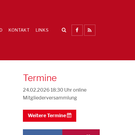
D
KONTAKT
LINKS
Termine
24.02.2026 18:30 Uhr
online
Mitgliederversammlung
Weitere Termine