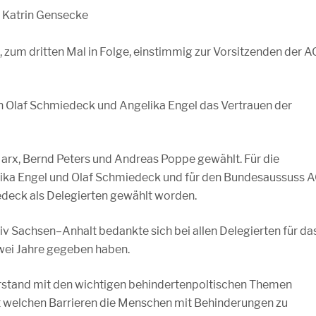
Katrin Gensecke
 zum dritten Mal in Folge, einstimmig zur Vorsitzenden der A
en Olaf Schmiedeck und Angelika Engel das Vertrauen der
Marx, Bernd Peters und Andreas Poppe gewählt. Für die
lika Engel und Olaf Schmiedeck und für den Bundesaussuss 
edeck als Delegierten gewählt worden.
v Sachsen–Anhalt bedankte sich bei allen Delegierten für da
zwei Jahre gegeben haben.
orstand mit den wichtigen behindertenpoltischen Themen
t welchen Barrieren die Menschen mit Behinderungen zu