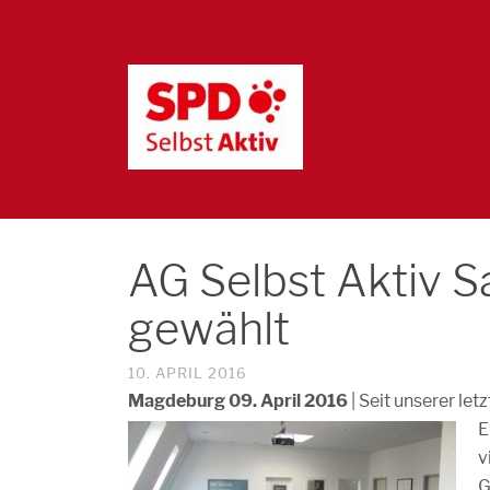
AG Selbst Aktiv 
gewählt
10. APRIL 2016
Magdeburg 09. April 2016
| Seit unserer le
E
v
G