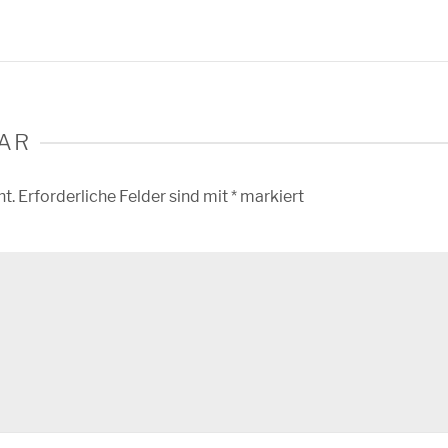
AR
ht.
Erforderliche Felder sind mit
*
markiert