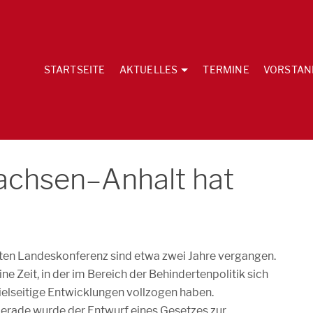
STARTSEITE
AKTUELLES
TERMINE
VORSTAN
Sachsen–Anhalt hat
tzten Landeskonferenz sind etwa zwei Jahre vergangen.
ine Zeit, in der im Bereich der Behindertenpolitik sich
ielseitige Entwicklungen vollzogen haben.
erade wurde der Entwurf eines Gesetzes zur