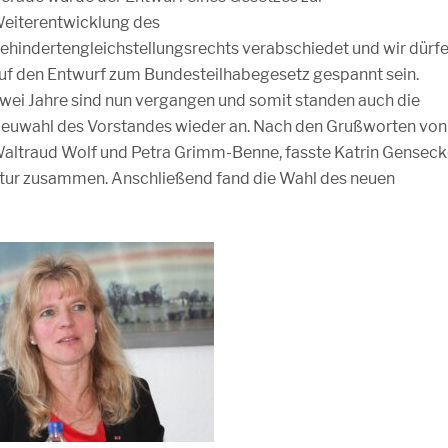
eiterentwicklung des
ehindertengleichstellungsrechts verabschiedet und wir dürf
uf den Entwurf zum Bundesteilhabegesetz gespannt sein.
wei Jahre sind nun vergangen und somit standen auch die
euwahl des Vorstandes wieder an. Nach den Grußworten von
altraud Wolf und Petra Grimm-Benne, fasste Katrin Gensec
latur zusammen. Anschließend fand die Wahl des neuen