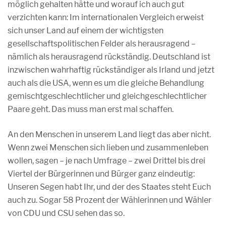
möglich gehalten hätte und worauf ich auch gut
verzichten kann: Im internationalen Vergleich erweist
sich unser Land auf einem der wichtigsten
gesellschaftspolitischen Felder als herausragend –
nämlich als herausragend rückständig. Deutschland ist
inzwischen wahrhaftig rückständiger als Irland und jetzt
auch als die USA, wenn es um die gleiche Behandlung
gemischtgeschlechtlicher und gleichgeschlechtlicher
Paare geht. Das muss man erst mal schaffen.
An den Menschen in unserem Land liegt das aber nicht.
Wenn zwei Menschen sich lieben und zusammenleben
wollen, sagen – je nach Umfrage – zwei Drittel bis drei
Viertel der Bürgerinnen und Bürger ganz eindeutig:
Unseren Segen habt Ihr, und der des Staates steht Euch
auch zu. Sogar 58 Prozent der Wählerinnen und Wähler
von CDU und CSU sehen das so.