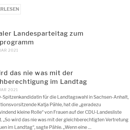
ERLESEN
taler Landesparteitag zum
lprogramm
UAR 2021
rd das nie was mit der
chberechtigung im Landtag
UAR 2021
-Spitzenkandidatin für die Landtagswahl in Sachsen-Anhalt,
ktionsvorsitzende Katja Pähle, hat die „geradezu
indend kleine Rolle“ von Frauen auf der CDU-Landesliste
rt. „So wird das nie was mit der gleichberechtigten Vertretung
uen im Landtag“, sagte Pähle. „Wenn eine …