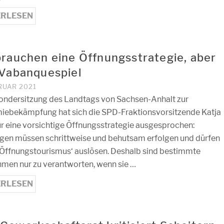
ERLESEN
brauchen eine Öffnungsstrategie, aber
 Vabanquespiel
RUAR 2021
Sondersitzung des Landtags von Sachsen-Anhalt zur
ebekämpfung hat sich die SPD-Fraktionsvorsitzende Katja
ür eine vorsichtige Öffnungsstrategie ausgesprochen:
gen müssen schrittweise und behutsam erfolgen und dürfen
‚Öffnungstourismus‘ auslösen. Deshalb sind bestimmte
en nur zu verantworten, wenn sie …
ERLESEN