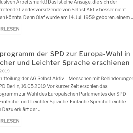
lusiven Arbeitsmarkt! Das ist eine Ansage, die sich der
rtretende Landesvorsitzende von Selbst Aktiv besser nicht
n könnte. Denn Olaf wurde am 14. Juli 1959 geboren, einem 
ERLESEN
programm der SPD zur Europa-Wahl in
acher und Leichter Sprache erschienen
 2019
itteilung der AG Selbst Aktiv – Menschen mit Behinderunge
SPD Berlin, 16.05.2019 Vor kurzer Zeit erschien das
ogramm zur Wahl des Europäischen Parlamentes der SPD
 Einfacher und Leichter Sprache: Einfache Sprache Leichte
 Dazu erklärt der …
ERLESEN