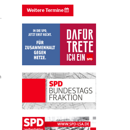
Weitere Termine
…
n