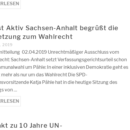
ERLESEN
st Aktiv Sachsen-Anhalt begrüßt die
tzung zum Wahlrecht
L 2019
itteilung 02.04.2019 Unrechtmäßiger Ausschluss vom
cht: Sachsen-Anhalt setzt Verfassungsgerichtsurteil schon
munalwahl um Pähle: In einer inklusiven Demokratie geht es
 mehr als nur um das Wahlrecht Die SPD-
nsvorsitzende Katja Pähle hat in die heutige Sitzung des
gs von …
ERLESEN
akt zu 10 Jahre UN-