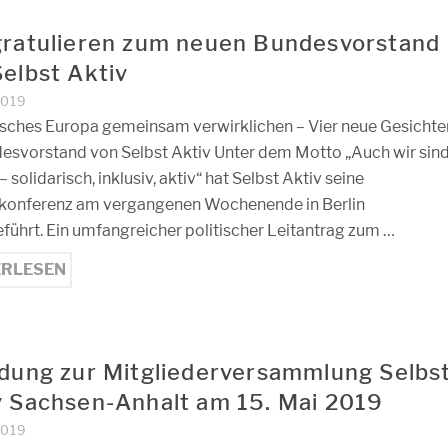
gratulieren zum neuen Bundesvorstand
Selbst Aktiv
2019
isches Europa gemeinsam verwirklichen – Vier neue Gesichte
esvorstand von Selbst Aktiv Unter dem Motto „Auch wir sin
 solidarisch, inklusiv, aktiv“ hat Selbst Aktiv seine
konferenz am vergangenen Wochenende in Berlin
führt. Ein umfangreicher politischer Leitantrag zum …
ERLESEN
adung zur Mitgliederversammlung Selbs
v Sachsen-Anhalt am 15. Mai 2019
2019