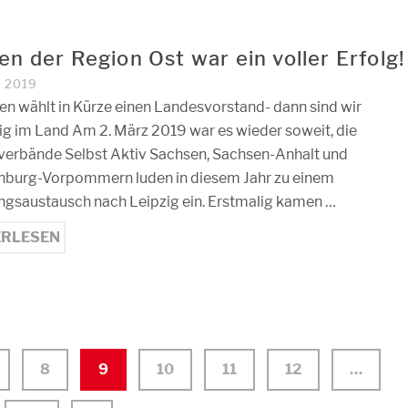
en der Region Ost war ein voller Erfolg!
Z 2019
en wählt in Kürze einen Landesvorstand- dann sind wir
lig im Land Am 2. März 2019 war es wieder soweit, die
erbände Selbst Aktiv Sachsen, Sachsen-Anhalt und
burg-Vorpommern luden in diesem Jahr zu einem
ngsaustausch nach Leipzig ein. Erstmalig kamen …
ERLESEN
8
9
10
11
12
…