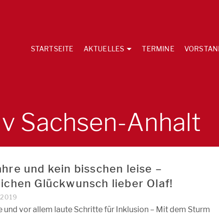
STARTSEITE
AKTUELLES
TERMINE
VORSTAN
iv Sachsen-Anhalt
hre und kein bisschen leise –
lichen Glückwunsch lieber Olaf!
I 2019
e und vor allem laute Schritte für Inklusion – Mit dem Sturm