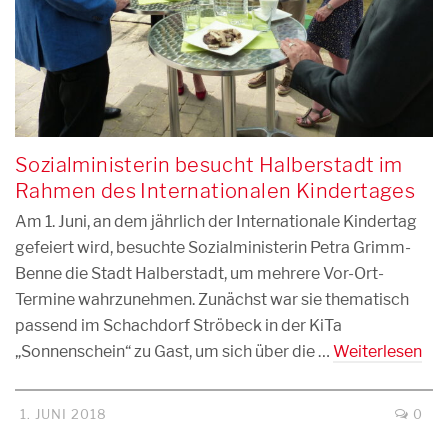
Sozialministerin besucht Halberstadt im
Rahmen des Internationalen Kindertages
Am 1. Juni, an dem jährlich der Internationale Kindertag
gefeiert wird, besuchte Sozialministerin Petra Grimm-
Benne die Stadt Halberstadt, um mehrere Vor-Ort-
Termine wahrzunehmen. Zunächst war sie thematisch
passend im Schachdorf Ströbeck in der KiTa
„Sonnenschein“ zu Gast, um sich über die …
Weiterlesen
1. JUNI 2018
0