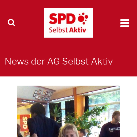
News der AG Selbst Aktiv