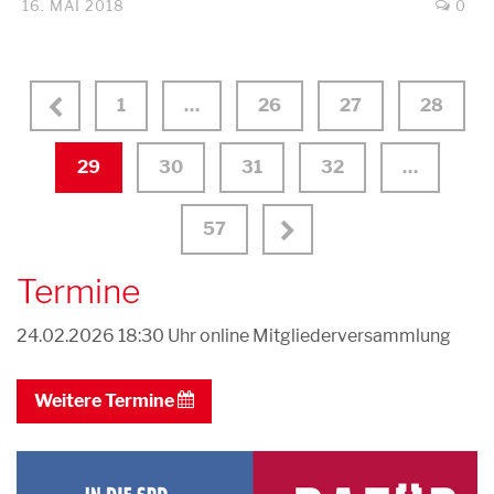
16. MAI 2018
0
1
…
26
27
28
29
30
31
32
…
57
Termine
24.02.2026 18:30 Uhr
online Mitgliederversammlung
Weitere Termine