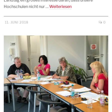
Landtag ein großes Interesse daran, dass unsere
Hochschulen nicht nur …
Weiterlesen
11. JUNI 2018
0