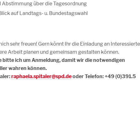
und Abstimmung über die Tagesordnung
lick auf Landtags- u. Bundestagswahl
ch sehr freuen! Gern könnt Ihr die Einladung an Interessierte
nsere Arbeit planen und gemeinsam gestalten können.
bitte ich um Anmeldung, damit wir die notwendigen
ller wahren können.
aler:
raphaela.spitaler@spd.de
oder Telefon: +49 (0)391.5