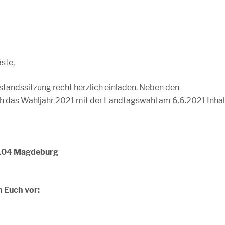
äste,
standssitzung recht herzlich einladen. Neben den
ch das Wahljahr 2021 mit der Landtagswahl am 6.6.2021 Inhal
39104 Magdeburg
 Euch vor: