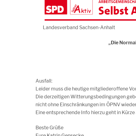
Landesverband Sachsen-Anhalt
„Die Normali
Ausfall:
Leider muss die heutige mitgliederoffene Vor
Die derzeitigen Witterungsbedingungen geben 
nicht ohne Einschränkungen im ÖPNV wieder
Eine entsprechende Info hierzu geht in Kürze 
Beste Grüße
Eure Katrin Gensecke