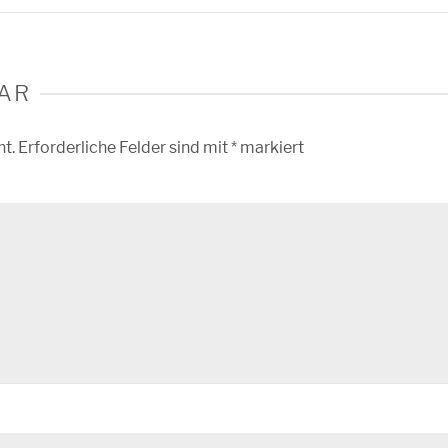
AR
ht.
Erforderliche Felder sind mit
*
markiert