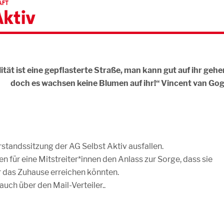
tät ist eine gepflasterte Straße, man kann gut auf ihr gehe
doch es wachsen keine Blumen auf ihr!“ Vincent van Go
standssitzung der AG Selbst Aktiv ausfallen.
für eine Mitstreiter*innen den Anlass zur Sorge, dass sie
 das Zuhause erreichen könnten.
auch über den Mail-Verteiler..