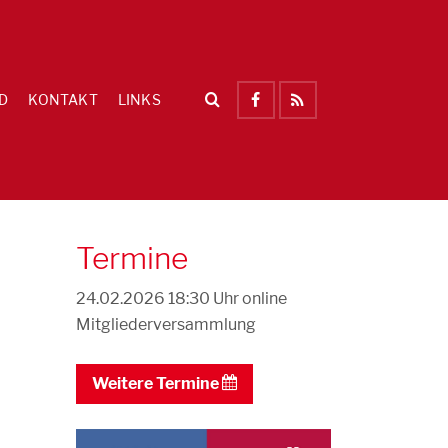
D
KONTAKT
LINKS
Termine
24.02.2026 18:30 Uhr
online
Mitgliederversammlung
Weitere Termine