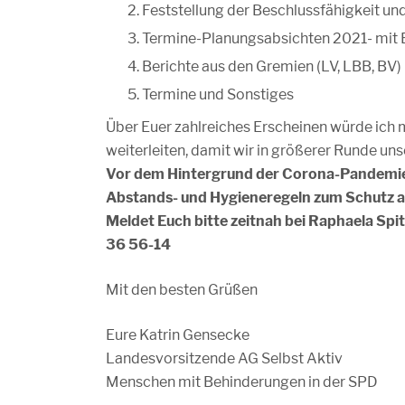
Feststellung der Beschlussfähigkeit 
Termine-Planungsabsichten 2021- mit B
Berichte aus den Gremien (LV, LBB, BV)
Termine und Sonstiges
Über Euer zahlreiches Erscheinen würde ich mi
weiterleiten, damit wir in größerer Runde u
Vor dem Hintergrund der Corona-Pandemie 
Abstands- und Hygieneregeln zum Schutz a
Meldet Euch bitte zeitnah bei Raphaela Spit
36 56-14
Mit den besten Grüßen
Eure Katrin Gensecke
Landesvorsitzende AG Selbst Aktiv
Menschen mit Behinderungen in der SPD