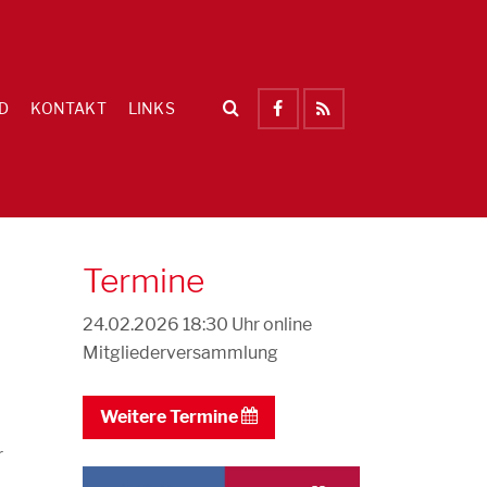
D
KONTAKT
LINKS
Termine
24.02.2026 18:30 Uhr
online
Mitgliederversammlung
Weitere Termine
r