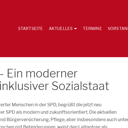
STARTSEITE
AKTUELLES
TERMINE
VORSTAN
– Ein moderner
 inklusiver Sozialstaat
erter Menschen in der SPD, begrüßt die jetzt neu
r SPD als modern und zukunftsorientiert. Die aktuellen
nd Bürgerversicherung, Pflege, aber insbesondere auch unte
schen mit Behinderungen, weist den Leitantrag als