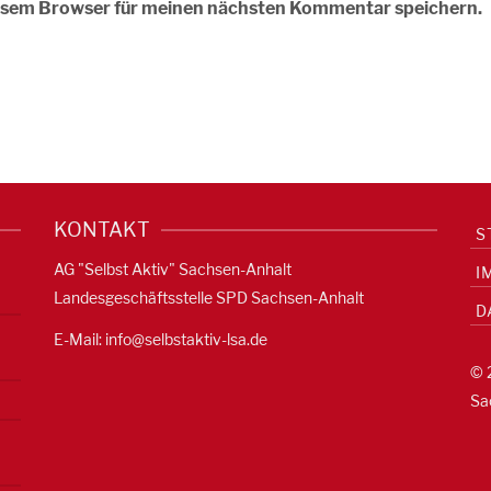
iesem Browser für meinen nächsten Kommentar speichern.
KONTAKT
S
AG "Selbst Aktiv" Sachsen-Anhalt
I
Landesgeschäftsstelle SPD Sachsen-Anhalt
D
E-Mail:
info@selbstaktiv-lsa.de
© 
Sa