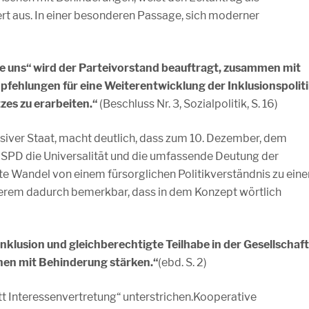
rt aus. In einer besonderen Passage, sich moderner
e uns“ wird der Parteivorstand beauftragt, zusammen mit
fehlungen für eine Weiterentwicklung der Inklusionspolit
es zu erarbeiten.“
(Beschluss Nr. 3, Sozialpolitik, S. 16)
klusiver Staat, macht deutlich, dass zum 10. Dezember, dem
 SPD die Universalität und die umfassende Deutung der
 Wandel von einem fürsorglichen Politikverständnis zu eine
nderem dadurch bemerkbar, dass in dem Konzept wörtlich
Inklusion und gleichberechtigte Teilhabe in der Gesellschaft
hen mit Behinderung stärken.“
(ebd. S. 2)
tt Interessenvertretung“ unterstrichen.Kooperative