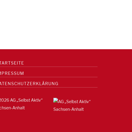
TARTSEITE
MPRESSUM
ATENSCHUTZERKLÄRUNG
2026 AG „Selbst Aktiv“
chsen-Anhalt