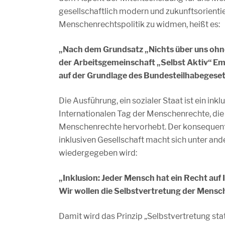
gesellschaftlich modern und zukunftsorientie
Menschenrechtspolitik zu widmen, heißt es:
„Nach dem Grundsatz „Nichts über uns ohn
der Arbeitsgemeinschaft „Selbst Aktiv“ Emp
auf der Grundlage des Bundesteilhabegesetz
Die Ausführung, ein sozialer Staat ist ein in
Internationalen Tag der Menschenrechte, die
Menschenrechte hervorhebt. Der konsequente
inklusiven Gesellschaft macht sich unter a
wiedergegeben wird:
„Inklusion: Jeder Mensch hat ein Recht auf 
Wir wollen die Selbstvertretung der Mensc
Damit wird das Prinzip „Selbstvertretung sta