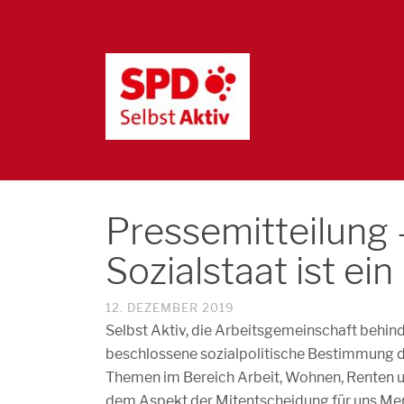
Pressemitteilung 
Sozialstaat ist ein
12. DEZEMBER 2019
Selbst Aktiv, die Arbeitsgemeinschaft behind
beschlossene sozialpolitische Bestimmung de
Themen im Bereich Arbeit, Wohnen, Renten u
dem Aspekt der Mitentscheidung für uns Men