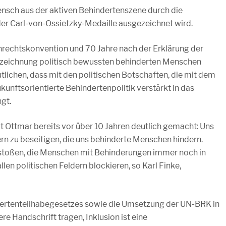
Mensch aus der aktiven Behindertenszene durch die
der Carl-von-Ossietzky-Medaille ausgezeichnet wird.
nrechtskonvention und 70 Jahre nach der Erklärung der
zeichnung politisch bewussten behinderten Menschen
utlichen, dass mit den politischen Botschaften, die mit dem
unftsorientierte Behindertenpolitik verstärkt in das
gt.
t Ottmar bereits vor über 10 Jahren deutlich gemacht: Uns
rn zu beseitigen, die uns behinderte Menschen hindern.
chstoßen, die Menschen mit Behinderungen immer noch in
len politischen Feldern blockieren, so Karl Finke,
indertenteilhabegesetzes sowie die Umsetzung der UN-BRK in
e Handschrift tragen, Inklusion ist eine