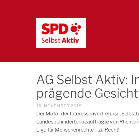
AG Selbst Aktiv: I
prägende Gesicht
15. NOVEMBER 2018
Der Motor der Interessenvertretung „Selbst
Landesbehindertenbeauftragte von Rheinland-
Liga für Menschenrechte – zu Recht!