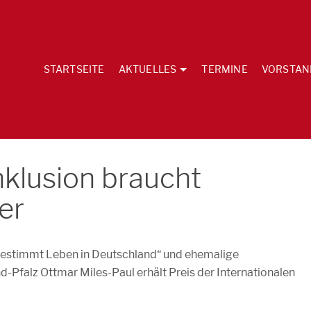
STARTSEITE
AKTUELLES
TERMINE
VORSTAN
nklusion braucht
er
bestimmt Leben in Deutschland“ und ehemalige
Pfalz Ottmar Miles-Paul erhält Preis der Internationalen