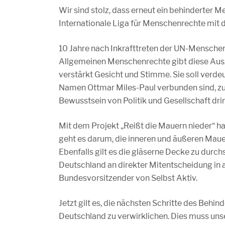
Wir sind stolz, dass erneut ein behinderter 
Internationale Liga für Menschenrechte mit 
10 Jahre nach Inkrafttreten der UN-Mensche
Allgemeinen Menschenrechte gibt diese Aus
verstärkt Gesicht und Stimme. Sie soll verde
Namen Ottmar Miles-Paul verbunden sind, zuk
Bewusstsein von Politik und Gesellschaft drin
Mit dem Projekt „Reißt die Mauern nieder“ ha
geht es darum, die inneren und äußeren Maue
Ebenfalls gilt es die gläserne Decke zu dur
Deutschland an direkter Mitentscheidung in al
Bundesvorsitzender von Selbst Aktiv.
Jetzt gilt es, die nächsten Schritte des Beh
Deutschland zu verwirklichen. Dies muss unser