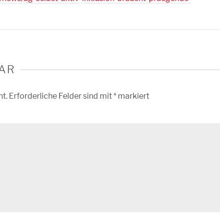
AR
ht.
Erforderliche Felder sind mit
*
markiert