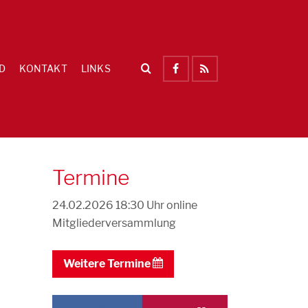
D
KONTAKT
LINKS
Termine
24.02.2026 18:30 Uhr
online
Mitgliederversammlung
Weitere Termine