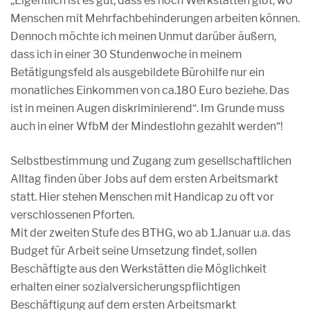
„Eigentlich ist es gut, dass es noch Werkstätten gibt, wo
Menschen mit Mehrfachbehinderungen arbeiten können.
Dennoch möchte ich meinen Unmut darüber äußern,
dass ich in einer 30 Stundenwoche in meinem
Betätigungsfeld als ausgebildete Bürohilfe nur ein
monatliches Einkommen von ca.180 Euro beziehe. Das
ist in meinen Augen diskriminierend“. Im Grunde muss
auch in einer WfbM der Mindestlohn gezahlt werden“!
Selbstbestimmung und Zugang zum gesellschaftlichen
Alltag finden über Jobs auf dem ersten Arbeitsmarkt
statt. Hier stehen Menschen mit Handicap zu oft vor
verschlossenen Pforten.
Mit der zweiten Stufe des BTHG, wo ab 1.Januar u.a. das
Budget für Arbeit seine Umsetzung findet, sollen
Beschäftigte aus den Werkstätten die Möglichkeit
erhalten einer sozialversicherungspflichtigen
Beschäftigung auf dem ersten Arbeitsmarkt