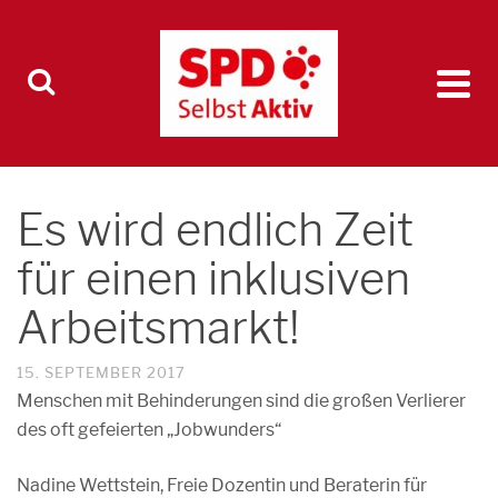
Es wird endlich Zeit
für einen inklusiven
Arbeitsmarkt!
15. SEPTEMBER 2017
Menschen mit Behinderungen sind die großen Verlierer
des oft gefeierten „Jobwunders“
Nadine Wettstein, Freie Dozentin und Beraterin für