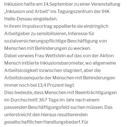
Inklusion hatte am 14.September zu einer Veranstaltung
„Inklusion und Arbeit“ ins Tagungszentrum der IHK
Halle-Dessau eingeladen.
In ihrem Impulsvortrag appellierte sie eindringlich
Arbeitgeber zu sensibilisieren, Interesse für
sozialversicherungspflichtige Beschäftigung von
Menschen mit Behinderungen zu wecken.
Dabei verwies Frau Wettstein auf das von der Aktion
Mensch initiierte Inklusionsbarometer, wo allgemeine
Arbeitslosigkeit inzwischen stagniert, aber die
Arbeitslosenquote der Menschen mit Behinderungen
immer noch bei 13,4 Prozent liegt.
Dies bedeute, dass Menschen mit Beeinträchtigungen
im Durchschnitt 367 Tage im Jahr nach einem
passenden Beschäftigungsfeld suchen müssen. Das
unterstreicht den hieraus resultierenden
gesellschaftlichen Handlungsbedarf. Für