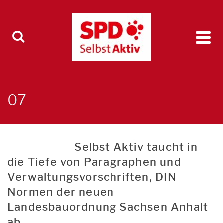
07
Selbst Aktiv taucht in
die Tiefe von Paragraphen und
Verwaltungsvorschriften, DIN
Normen der neuen
Landesbauordnung Sachsen Anhalt
ab