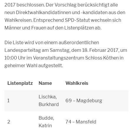
2017 beschlossen. Der Vorschlag berücksichtigt alle
neun Direktwahlkandidatinnen und -kandidaten aus den
Wahlkreisen. Entsprechend SPD-Statut wechseln sich
Männer und Frauen auf den Listenplätzen ab.
Die Liste wird von einem außerordentlichen
Landesparteitag am Samstag, dem 18. Februar 2017, um
10:00 Uhr im Veranstaltungszentrum Schloss Köthen in
geheimer Wahl aufgestellt.
Listenplatz
Name
Wahlkreis
Lischka,
1
69 – Magdeburg
Burkhard
Budde,
2
74 – Mansfeld
Katrin